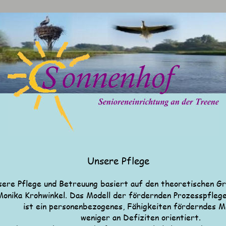
                              Unsere Pflege
ere Pflege und Betreuung basiert auf den theoretischen Gru
Monika Krohwinkel. Das Modell der fördernden Prozesspflege
ist ein personenbezogenes, Fähigkeiten förderndes Mo
weniger an Defiziten orientiert.