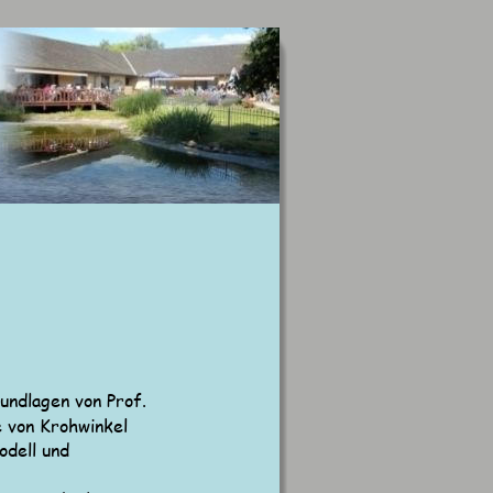
ndlagen von Prof. 
 von Krohwinkel 
dell und 