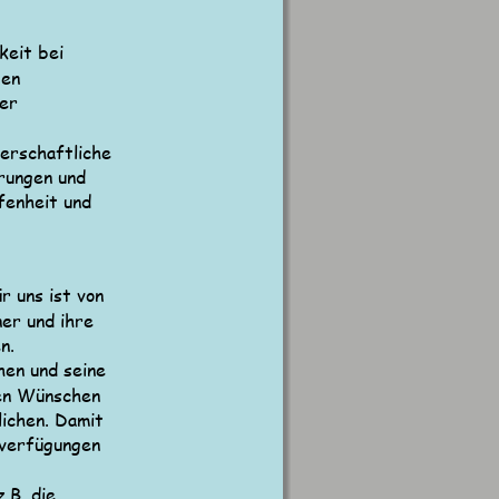
keit bei 
en 
er 
erschaftliche 
rungen und 
fenheit und 
 uns ist von 
er und ihre 
n.
en und seine 
ren Wünschen 
ichen. Damit 
nverfügungen 
.B. die 