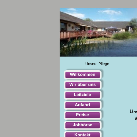
Unsere Pflege
   
Uns