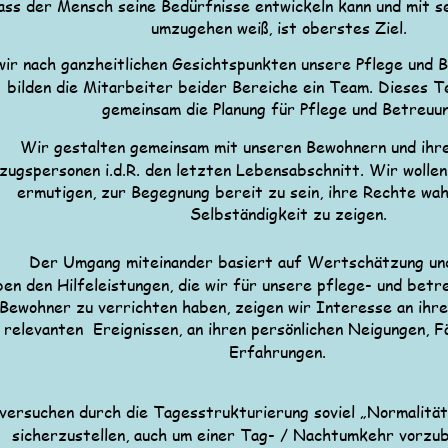
ass der Mensch seine Bedürfnisse entwickeln kann und mit se
umzugehen weiß, ist oberstes Ziel.
wir nach ganzheitlichen Gesichtspunkten unsere Pflege und B
bilden die Mitarbeiter beider Bereiche ein Team. Dieses T
gemeinsam die Planung für Pflege und Betreuu
Wir gestalten gemeinsam mit unseren Bewohnern und ihre
zugspersonen i.d.R. den letzten Lebensabschnitt. Wir wollen
ermutigen, zur Begegnung bereit zu sein, ihre Rechte wa
Selbständigkeit zu zeigen.
Der Umgang miteinander basiert auf Wertschätzung un
en den Hilfeleistungen, die wir für unsere pflege- und bet
Bewohner zu verrichten haben, zeigen wir Interesse an ihre
relevanten  Ereignissen, an ihren persönlichen Neigungen, F
Erfahrungen.
versuchen durch die Tagesstrukturierung soviel „Normalität“
sicherzustellen, auch um einer Tag- / Nachtumkehr vorzu